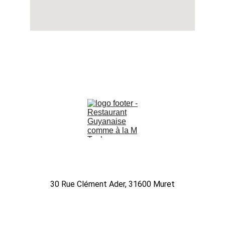
Muret : 
09 75 56 47 72
30 Rue Clément Ader, 31600 Muret