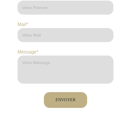
Mail*
Message*
ENVOYER