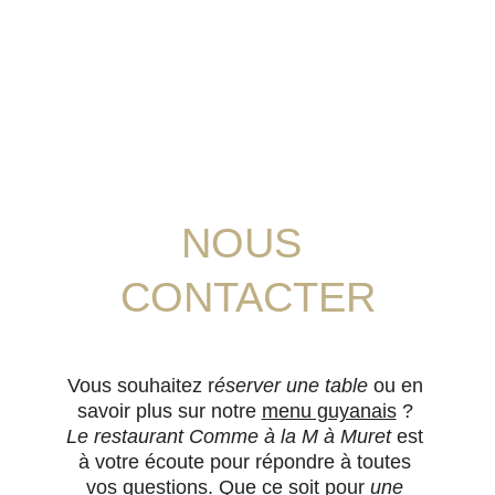
NOUS 
CONTACTER
Vous souhaitez r
éserver une table
 ou en 
savoir plus sur notre 
menu guyanais
 ? 
Le restaurant Comme à la M à Muret
 est 
à votre écoute pour répondre à toutes 
vos questions. Que ce soit pour 
une 